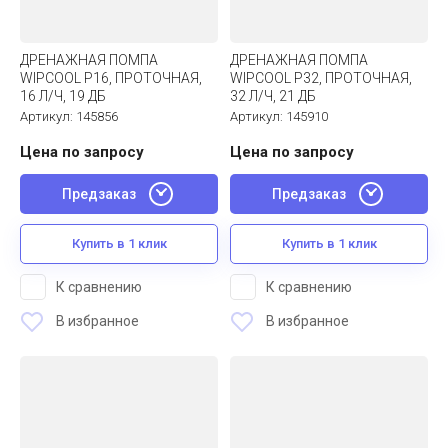
ДРЕНАЖНАЯ ПОМПА
ДРЕНАЖНАЯ ПОМПА
WIPCOOL P16, ПРОТОЧНАЯ,
WIPCOOL P32, ПРОТОЧНАЯ,
16 Л/Ч, 19 ДБ
32 Л/Ч, 21 ДБ
Артикул:
145856
Артикул:
145910
Цена по запросу
Цена по запросу
Предзаказ
Предзаказ
Купить в 1 клик
Купить в 1 клик
К сравнению
К сравнению
В избранное
В избранное