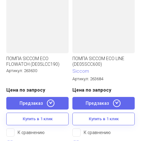
ПОМПА SICCOM ECO
ПОМПА SICCOM ECO LINE
FLOWATCH (DE05LCC190)
(DE05SCC600)
Артикул:
263630
Siccom
Артикул:
263684
Цена по запросу
Цена по запросу
Предзаказ
Предзаказ
Купить в 1 клик
Купить в 1 клик
К сравнению
К сравнению