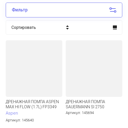
Фильтр
Сортировать
Цена - убывание
Цена - возрастание
Название - Я-А
Название - А-Я
ДРЕНАЖНАЯ ПОМПА ASPEN
ДРЕНАЖНАЯ ПОМПА
MAX HI FLOW (1.7L) FP3349
SAUERMANN SI 2750
Aspen
Артикул:
145694
Артикул:
145640