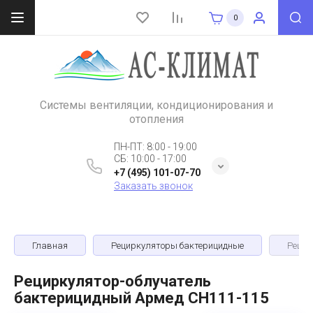
0
Системы вентиляции, кондиционирования и
отопления
ПН-ПТ: 8:00 - 19:00
СБ: 10:00 - 17:00
+7 (495) 101-07-70
Заказать звонок
Главная
Рециркуляторы бактерицидные
Рецир
Рециркулятор-облучатель
бактерицидный Армед CH111-115