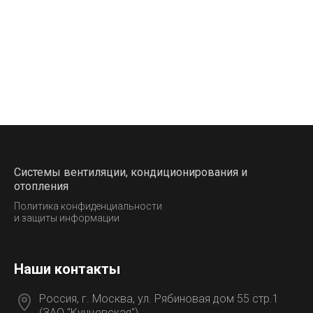
Системы вентиляции, кондиционирования и
отопления
Политика конфиденциальности
и защиты информации
Наши контакты
Россия, г. Москва, ул. Рябиновая дом 55 стр.1
(ЗАО "Кунцевская").