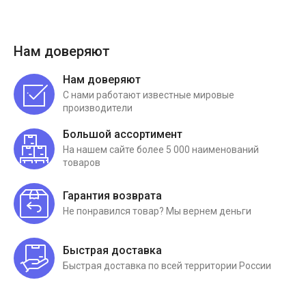
Нам доверяют
Нам доверяют
С нами работают известные мировые
производители
Большой ассортимент
На нашем сайте более 5 000 наименований
товаров
Гарантия возврата
Не понравился товар? Мы вернем деньги
Быстрая доставка
Быстрая доставка по всей территории России