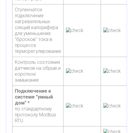
Ступенчатое
подключение
нагревательных
секций калорифера
для уменьшения
"бросков" тока в
процессе
терморегулирования
Контроль состояния
датчиков на обрыв и
короткое
замыкание
Подключение к
системе "умный
дом" *
по стандартному
протоколу Modbus
RTU