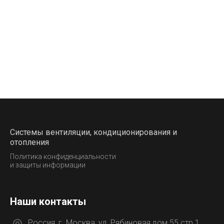
Системы вентиляции, кондиционирования и
отопления
Политика конфиденциальности
и защиты информации
Наши контакты
Россия, г. Москва, ул. Рябиновая дом 55 стр.1