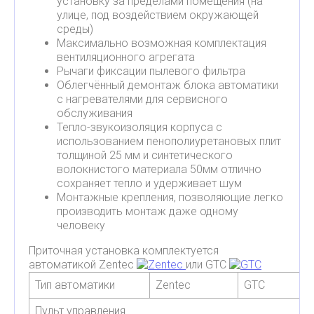
установку за пределами помещения (на
улице, под воздействием окружающей
среды)
Максимально возможная комплектация
вентиляционного агрегата
Рычаги фиксации пылевого фильтра
Облегчённый демонтаж блока автоматики
с нагревателями для сервисного
обслуживания
Тепло-звукоизоляция корпуса с
использованием пенополиуретановых плит
толщиной 25 мм и синтетического
волокнистого материала 50мм отлично
сохраняет тепло и удерживает шум
Монтажные крепления, позволяющие легко
производить монтаж даже одному
человеку
Приточная установка комплектуется
автоматикой Zentec
или GTC
Тип автоматики
Zentec
GTC
Пульт управления