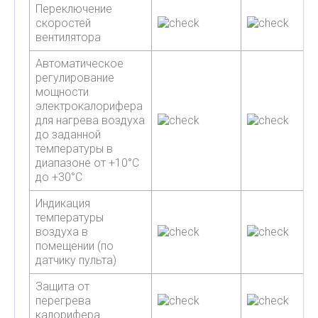
Переключение
скоростей
вентилятора
Автоматическое
регулирование
мощности
электрокалорифера
для нагрева воздуха
до заданной
температуры в
диапазоне от +10°С
до +30°С
Индикация
температуры
воздуха в
помещении (по
датчику пульта)
Защита от
перегрева
калорифера