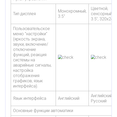
Цветной,
Монохромный,
Тип дисплея
сенсорный,
3.5"
3.5‛, 320х240
Пользовательское
меню "настройки"
(яркость экрана,
звуки, включение/
отключение
функций, реакция
системы на
аварийные сигналы,
настройка
отображения
графиков, язык
интерфейса).
Английский /
Язык интерфейса
Английский
Русский
Основные функции автоматики