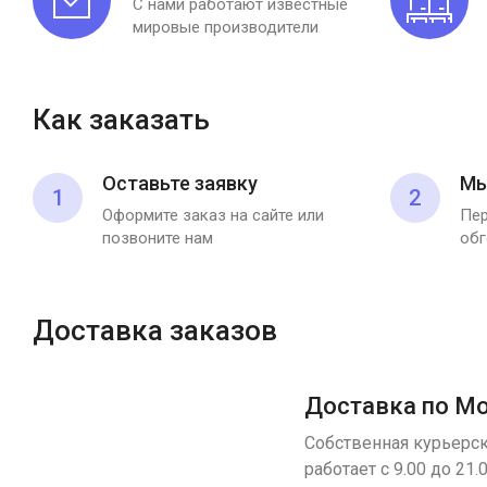
С нами работают известные
мировые производители
Как заказать
Оставьте заявку
Мы
1
2
Оформите заказ на сайте или
Пер
позвоните нам
обг
Доставка заказов
Доставка по М
Собственная курьерск
работает с 9.00 до 21.