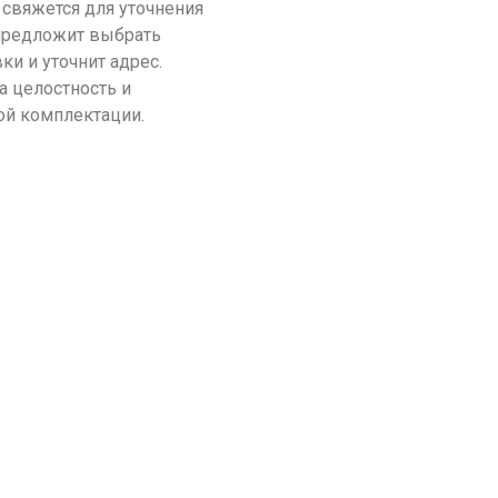
 свяжется для уточнения
 предложит выбрать
ки и уточнит адрес.
а целостность и
ой комплектации.