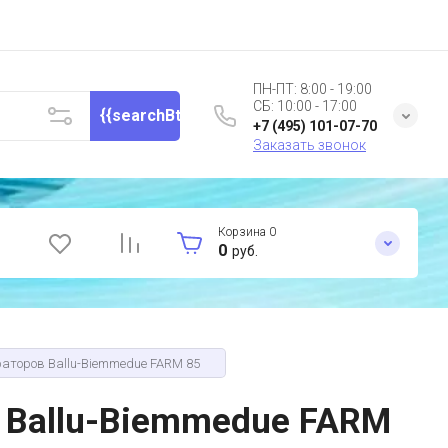
ПН-ПТ: 8:00 - 19:00
СБ: 10:00 - 17:00
{{searchBtnValue}}
+7 (495) 101-07-70
Заказать звонок
Корзина
0
0
руб.
раторов Ballu-Biemmedue FARM 85
 Ballu-Biemmedue FARM