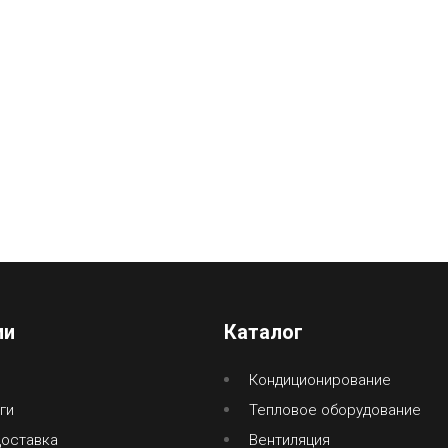
ии
Каталог
Кондиционирование
ги
Тепловое оборудование
доставка
Вентиляция