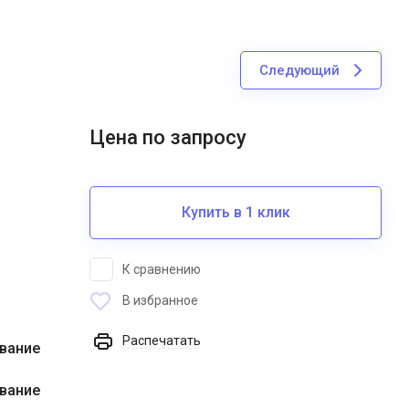
Следующий
Цена по запросу
Купить в 1 клик
К сравнению
В избранное
Распечатать
вание
вание