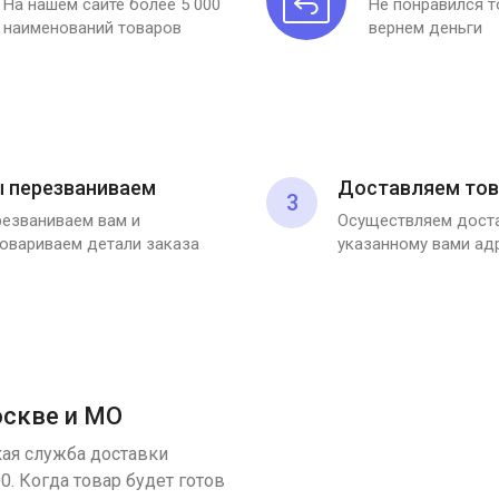
На нашем сайте более 5 000
Не понравился 
наименований товаров
вернем деньги
 перезваниваем
Доставляем тов
3
езваниваем вам и
Осуществляем доста
овариваем детали заказа
указанному вами ад
оскве и МО
ая служба доставки
00. Когда товар будет готов