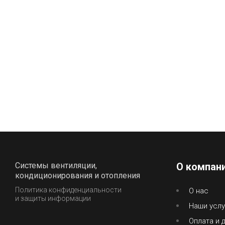
Системы вентиляции,
О компан
кондиционирования и отопления
Политика конфиденциальности
О нас
и защиты информации
Наши услу
Оплата и 